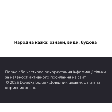
Народна казка: ознаки, види, будова
Повне або часткове використання інформації тільки
за наявності активного посилання на сайт
© 2026 Dovidka.biz.ua - Довідник цікавих фактів та
корисних знань