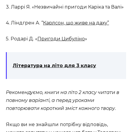
3. Ларрі Я. «Незвичайні пригоди Каріка та Валі»
4. Ліндгрен А. “
Карлсон, що живе на даху”
5. Родарі Д. «
Пригоди Цибуліно
»
Література на літо для 3 класу
Рекомендуємо, книги на літо 2 класу читати в
повному варіанті, а перед уроками
повторювати короткий зміст кожного твору.
Якщо ви не знайшли потрібну відповідь,