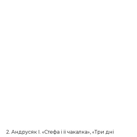
2. Андрусяк І. «Стефа і її чакалка», «Три дні