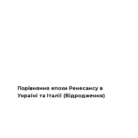
Порівняння епохи Ренесансу в
Україні та Італії (Відродження)