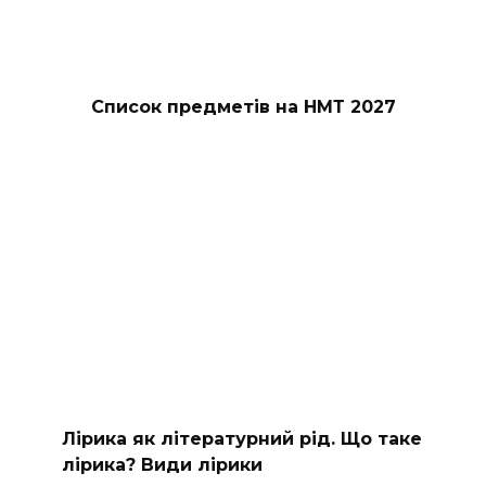
Список предметів на НМТ 2027
Лірика як літературний рід. Що таке
лірика? Види лірики