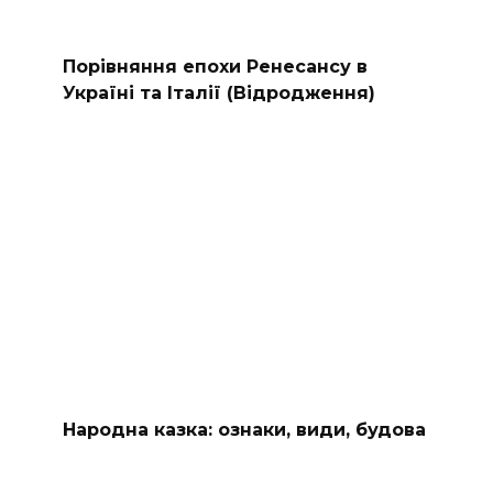
Порівняння епохи Ренесансу в
Україні та Італії (Відродження)
Народна казка: ознаки, види, будова