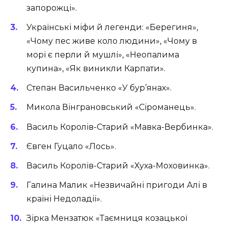
запорожці».
Українські міфи й легенди: «Берегиня»,
«Чому пес живе коло людини», «Чому в
морі є перли й мушлі», «Неопалима
купина», «Як виникли Карпати».
Степан Васильченко «У бур’янах».
Микола Вінграновський «Сіроманець».
Василь Королів-Старий «Мавка-Вербинка».
Євген Гуцало «Лось».
Василь Королів-Старий «Хуха-Моховинка».
Галина Малик «Незвичайні пригоди Алі в
країні Недоладії».
Зірка Мензатюк «Таємниця козацької