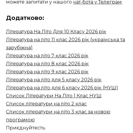
можете запитати у нашого
чат-бота у Телеграм
.
Додатково:
Література На Літо Для 10 Класу 2026 рік
Література на літо 11 клас 2026 рік (українська та
зарубіжна)
Література на літо 7 клас 2026 рік
Література на літо 8 клас 2026 рік
Література на літо 9 клас 2026 рік
Література на літо для 5 класу 2026 рік
Література на літо для 6 класу 2026 рік (НУШ)
Список Літератури На Літо 1 Клас НУШ
Список літератури на літо 2 клас
Список літератури на літо 3 клас за новою
програмою
Приєднуйтесть: