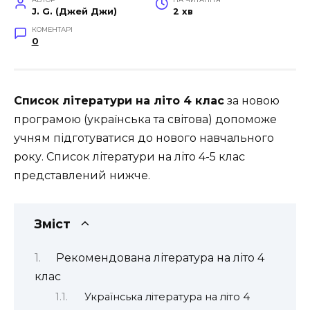
J. G. (Джей Джи)
2 хв
КОМЕНТАРІ
0
Список літератури на літо 4 клас
за новою
програмою (українська та світова) допоможе
учням підготуватися до нового навчального
року. Список літератури на літо 4-5 клас
представлений нижче.
Зміст
Рекомендована література на літо 4
клас
Українська література на літо 4