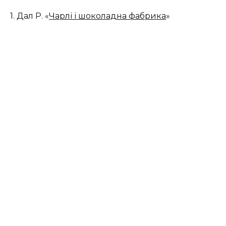
1. Дал Р. «
Чарлі і шоколадна фабрика
»