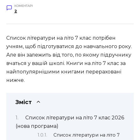
КОМЕНТАРІ
2
Список літератури на літо 7 клас потрібен
учням, щоб підготуватися до навчального року.
Але він залежить від того, по якому підручнику
вчаться у вашій школі. Книги на літо 7 клас за
найпопулярнішими книгами перераховані
нижче.
Зміст
Список літератури на літо 7 клас 2026
(нова програма)
Список літератури на літо 7