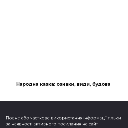
Народна казка: ознаки, види, будова
Повне або часткове використання інформації тільки
за наявності активного посилання на сайт