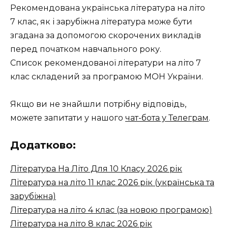
Рекомендована українська література на літо
7 клас, як і зарубіжна література може бути
згадана за допомогою скорочених викладів
перед початком навчального року.
Список рекомендованої літератури на літо 7
клас складений за програмою МОН України.
Якщо ви не знайшли потрібну відповідь,
можете запитати у нашого
чат-бота у Телеграм
.
Додатково:
Література На Літо Для 10 Класу 2026 рік
Література на літо 11 клас 2026 рік (українська та
зарубіжна)
Література на літо 4 клас (за новою програмою)
Література на літо 8 клас 2026 рік