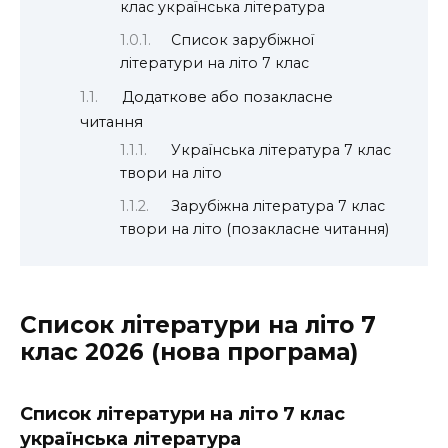
клас українська література
Список зарубіжної
літератури на літо 7 клас
Додаткове або позакласне
читання
Українська література 7 клас
твори на літо
Зарубіжна література 7 клас
твори на літо (позакласне читання)
Список літератури на літо 7
клас 2026 (нова програма)
Список літератури на літо 7 клас
українська література