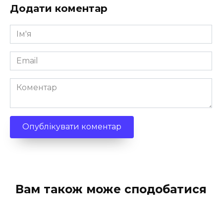
Додати коментар
Ім'я
*
Email
*
Коментар
Вам також може сподобатися