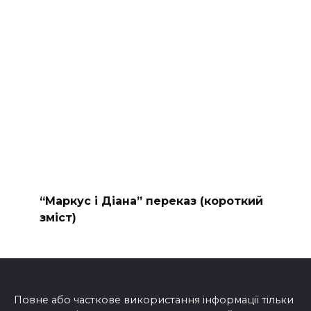
“Маркус і Діана” переказ (короткий
зміст)
Повне або часткове використання інформації тільки