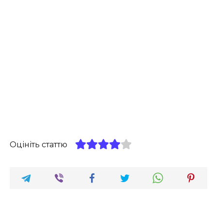
Оцініть статтю