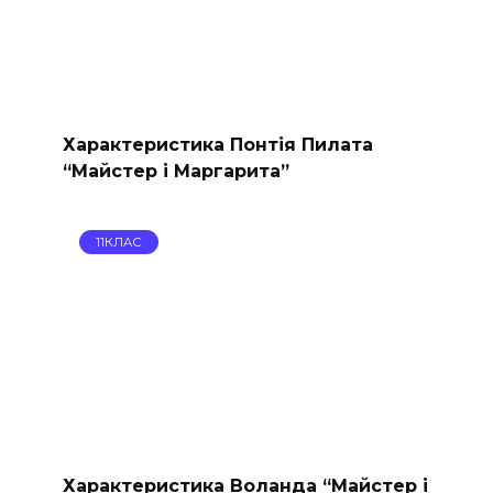
Характеристика Понтія Пилата
“Майстер і Маргарита”
11КЛАС
Характеристика Воланда “Майстер і