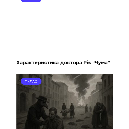
Характеристика доктора Ріє “Чума”
11КЛАС