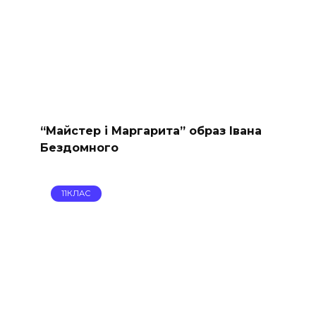
“Майстер і Маргарита” образ Івана
Бездомного
11КЛАС