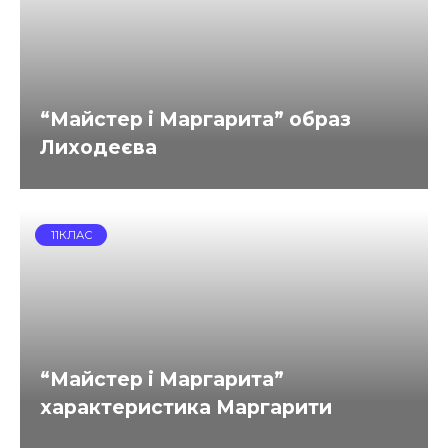
“Майстер і Маргарита” образ
Лиходеєва
11КЛАС
“Майстер і Маргарита”
характеристика Маргарити