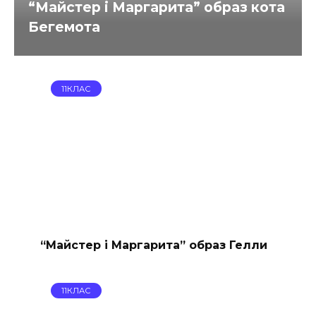
“Майстер і Маргарита” образ кота
Бегемота
11КЛАС
“Майстер і Маргарита” образ Гелли
11КЛАС