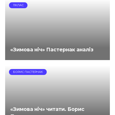
11КЛАС
«Зимова ніч» Пастернак аналіз
БОРИС ПАСТЕРНАК
«Зимова ніч» читати. Борис