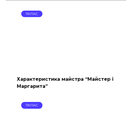
11КЛАС
Характеристика майстра “Майстер і
Маргарита”
11КЛАС