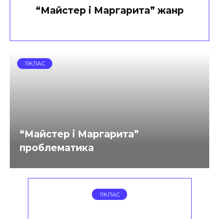
“Майстер і Маргарита” жанр
11КЛАС
“Майстер і Маргарита”
проблематика
11КЛАС