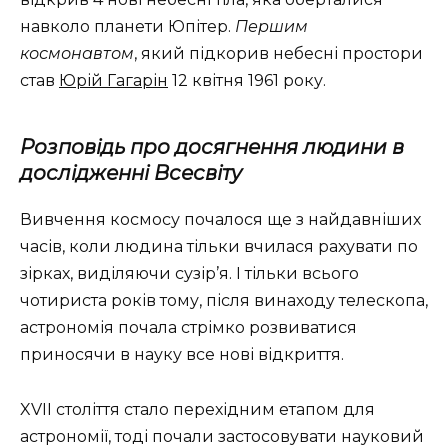
навколо планети Юпітер.
Першим
космонавтом
, який підкорив небесні простори
став
Юрій Гагарін
12 квітня 1961 року.
Розповідь про досягнення людини в
дослідженні Всесвіту
Вивчення космосу почалося ще з найдавніших
часів, коли людина тільки вчилася рахувати по
зірках, виділяючи сузір’я. І тільки всього
чотириста років тому, після винаходу телескопа,
астрономія почала стрімко розвиватися
приносячи в науку все нові відкриття.
XVII століття стало перехідним етапом для
астрономії, тоді почали застосовувати науковий