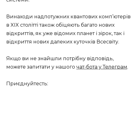
Винаходи надпотужних квантових комп’ютерів
в XIX столітті також обіцяють багато нових
відкриттів, як уже відомих планет і зірок, так і
відкриття нових далеких куточків Всесвіту.
Якщо ви не знайшли потрібну відповідь,
можете запитати у нашого
чат-бота у Телеграм
.
Приєднуйтесть: