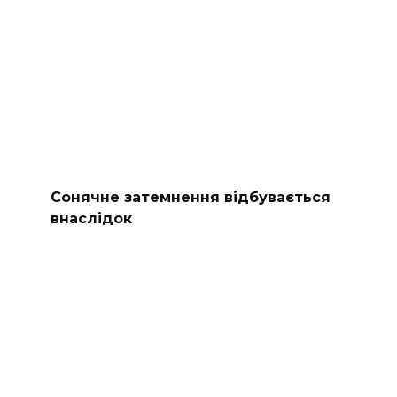
Сонячне затемнення відбувається
внаслідок