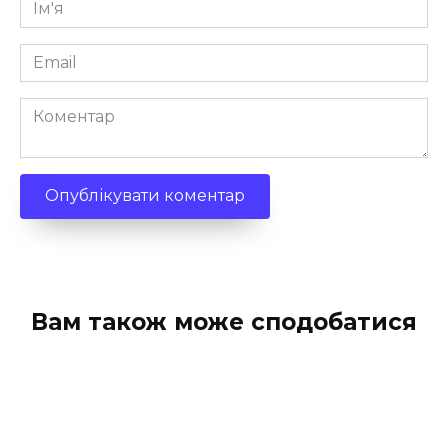
Ім'я
*
Email
*
Коментар
Вам також може сподобатися