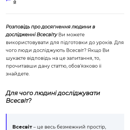
0
Розповідь про досягнення людини в
дослідженні Всесвіту
Ви можете
використовувати для підготовки до уроків. Для
чого люди досліджують Всесвіт? Якщо Ви
шукаєте відповідь на це запитання, то,
прочитавши дану статтю, обов‘язково її
знайдете.
Для чого людині досліджувати
Всесвіт?
Всесвіт
– це весь безмежний простір,