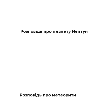
Розповідь про планету Нептун
Розповідь про метеорити