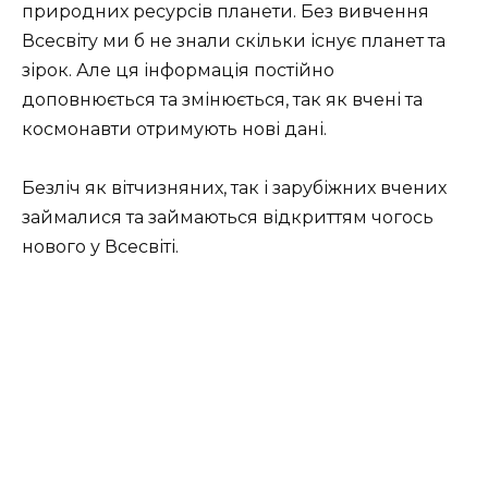
природних ресурсів планети. Без вивчення
Всесвіту ми б не знали скільки існує планет та
зірок. Але ця інформація постійно
доповнюється та змінюється, так як вчені та
космонавти отримують нові дані.
Безліч як вітчизняних, так і зарубіжних вчених
займалися та займаються відкриттям чогось
нового у Всесвіті.