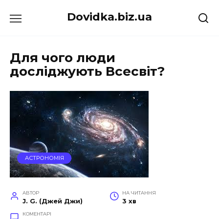
Перейти
Dovidka.biz.ua
до
вмісту
Для чого люди
досліджують Всесвіт?
АСТРОНОМІЯ
АВТОР
НА ЧИТАННЯ
J. G. (Джей Джи)
3 хв
КОМЕНТАРІ