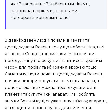
який заповнений небесними тілами,
наприклад, зірками, планетами,
метеорами, кометами тощо.
З давніх-давен люди почали вивчати та
досліджувати Всесвіт, тому що небесні тіла, такі
як зорі та Сонце, допомагали їм визначати
погоду, зміну пір року, визначитися з кращим
часом для посіву та збирання врожаю тощо.
Саме тому люди почали досліджувати Всесвіт,
почали використовувати космічні апарати, з
допомогою яких можна досліджувати різні
планети та супутники; апарати, які роблять
знімки Земної кулі, служать для зв‘язку; апарати,
які люди використовують для вивчення