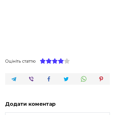
Оцініть статтю
Додати коментар