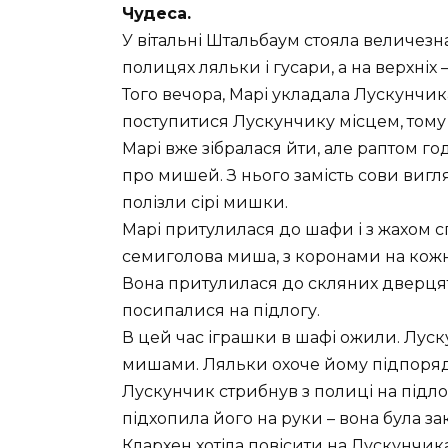
Чудеса.
У вітальні Штальбаум стояла величезна
полицях ляльки і гусари, а на верхніх
Того вечора, Марі укладала Лускунчик
поступитися Лускунчику місцем, тому
Марі вже зібралася йти, але раптом го
про мишей. З нього замість сови вигл
полізли сірі мишки.
Марі притулилася до шафи і з жахом сп
семиголова миша, з коронами на кожні
Вона притулилася до скляних дверцят
посипалися на підлогу.
В цей час іграшки в шафі ожили. Луск
мишами. Ляльки охоче йому підпоряд
Лускунчик стрибнув з полиці на підлог
підхопила його на руки – вона була за
Клархен хотіла повісити на Лускунчика 