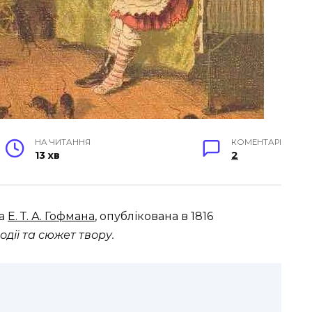
НА ЧИТАННЯ
КОМЕНТАРІ
13 хв
2
ка
Е. Т. А. Гофмана
, опублікована в 1816
дії та сюжет твору.