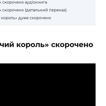
 скорочено аудіокнига
 скорочено (детальний переказ)
 король» дуже скорочено
чий король» скорочено