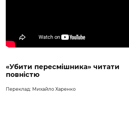
«Убити пересмішника» читати
повністю
Переклад: Михайло Харенко