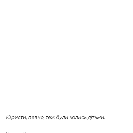
Юристи, певно, теж були колись дітьми.