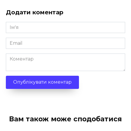
Додати коментар
Ім'я
*
Email
*
Коментар
Вам також може сподобатися