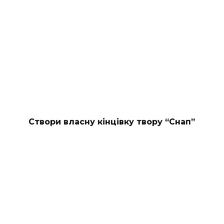
Створи власну кінцівку твору “Снап”