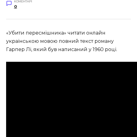
КОМЕНТАРІ
0
«Убити пересмішника» читати онлайн
українською мовою повний текст роману
Гарпер Лі, який був написаний у 1960 році
.