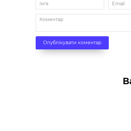
Ім'я
Email
*
*
Коментар
В