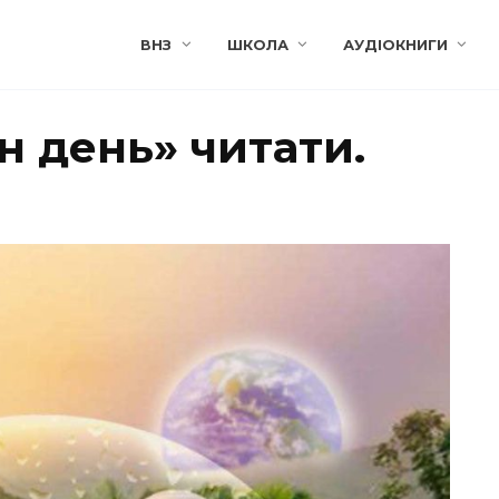
ВНЗ
ШКОЛА
АУДІОКНИГИ
ин день» читати.