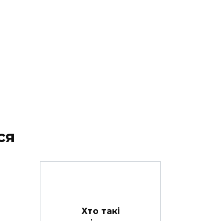
ся
Хто такі