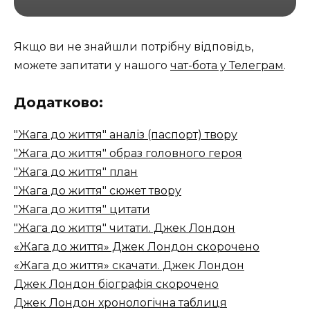
Якщо ви не знайшли потрібну відповідь,
можете запитати у нашого
чат-бота у Телеграм
.
Додатково:
"Жага до життя" аналіз (паспорт) твору
"Жага до життя" образ головного героя
"Жага до життя" план
"Жага до життя" сюжет твору
"Жага до життя" цитати
"Жага до життя" читати. Джек Лондон
«Жага до життя» Джек Лондон скорочено
«Жага до життя» скачати. Джек Лондон
Джек Лондон біографія скорочено
Джек Лондон хронологічна таблиця