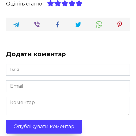
Оцініть статтю
Додати коментар
Ім'я
*
Email
*
Коментар