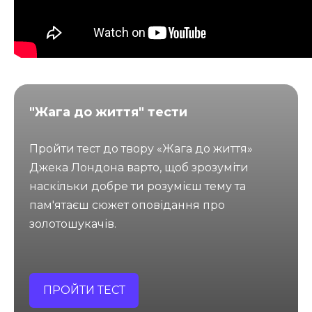
"Жага до життя" тести
Пройти тест до твору «Жага до життя»
Джека Лондона варто, щоб зрозуміти
наскільки добре ти розумієш тему та
пам'ятаєш сюжет оповідання про
золотошукачів.
ПРОЙТИ ТЕСТ