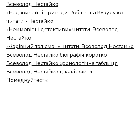
Всеволод Нестайко
«Надзвичайні пригоди Робінзона Кукурузо»
читати - Нестайко
«Неймовірні детективи» читати. Всеволод
Нестайко
«Чарівний талісман» читати. Всеволод Нестайко
Всеволод Нестайко біографія коротко
Всеволод Нестайко хронологічна таблиця
Всеволод Нестайко цікаві факти
Приєднуйтесть: