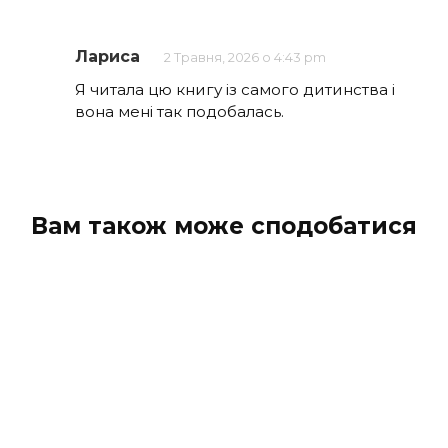
Лариса
2 Травня, 2026 о 4:43 pm
Я читала цю книгу із самого дитинства і
вона мені так подобалась.
Вам також може сподобатися