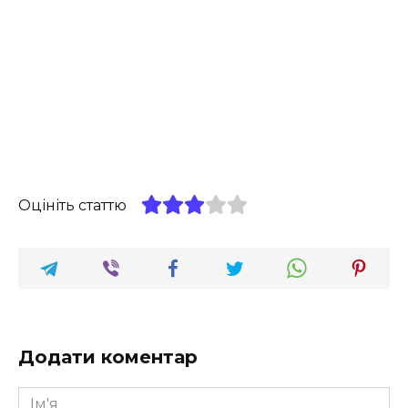
Оцініть статтю
Додати коментар
Ім'я