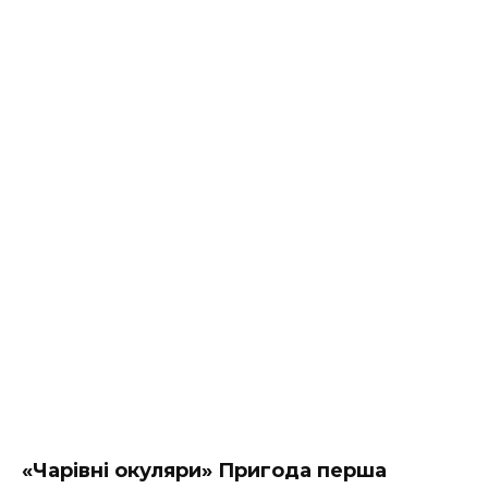
«Чарівні окуляри» Пригода
перша