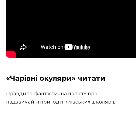
«Чарівні окуляри» читати
Правдиво-фантастична повість про
надзвичайні пригоди київських школярів