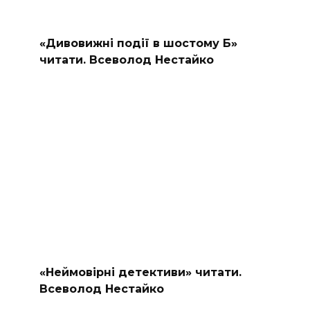
«Дивовижні події в шостому Б»
читати. Всеволод Нестайко
«Неймовірні детективи» читати.
Всеволод Нестайко