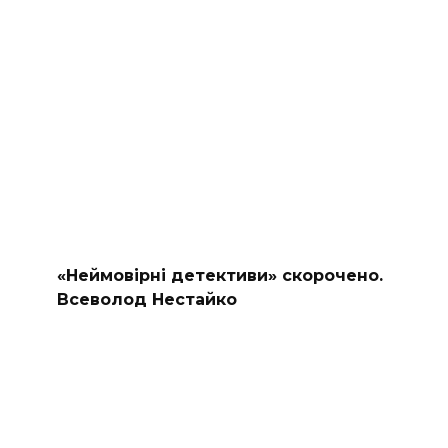
«Неймовірні детективи» скорочено.
Всеволод Нестайко