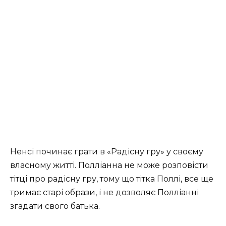
Ненсі починає грати в «Радісну гру» у своєму
власному житті. Полліанна не може розповісти
тітці про радісну гру, тому що тітка Поллі, все ще
тримає старі образи, і не дозволяє Полліанні
згадати свого батька.