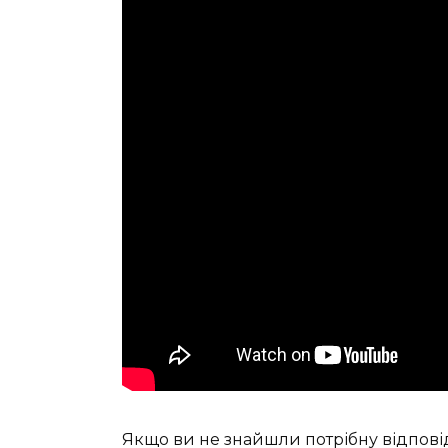
Якщо ви не знайшли потрібну відпові