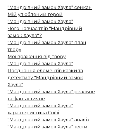
"Мандрівний замок Хаула" сенкан
Мій улюблений герой
"Мандрівний замок Хаула"
Чого навчає твір "Мандрівний
замок Хаула"?
"Мандрівний замок Хаула" план
твору
Мої враження від твору
"Мандрівний замок Хаула"
Поєднання елементів казки та
детективу "Мандрівний замок
Хаула"
"Мандрівний замок Хаула" реальне
та фантастичне
"Мандрівний замок Хаула"
характеристика Софі
"Мандрівний замок Хаула" аналіз
"Мандрівний замок Хаула" тести