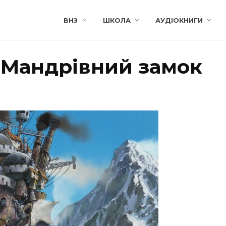
ВНЗ
ШКОЛА
АУДІОКНИГИ
 “Мандрівний замок