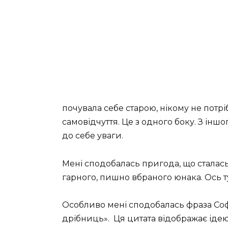
почувала себе старою, нікому не потрі
самовідчуття. Це з одного боку. З іншо
до себе уваги.
Мені сподобалась пригода, що сталась і
гарного, пишно вбраного юнака. Ось т
Особливо мені сподобалась фраза Соф
дрібниць».
Ця цитата відображає іде