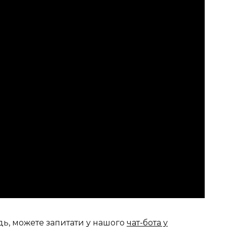
дь, можете запитати у нашого
чат-бота у