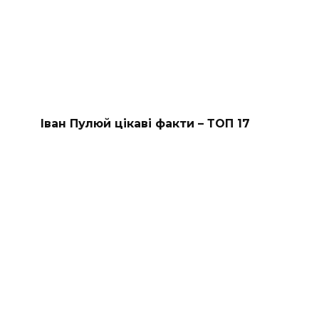
Іван Пулюй цікаві факти – ТОП 17