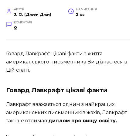
АВТОР
НА ЧИТАННЯ
J. G. (Джей Джи)
2 хв
КОМЕНТАРІ
0
Говард Лавкрафт цікаві факти з життя
американського письменника Ви дізнаєтеся в
Цій статті.
Говард Лавкрафт цікаві факти
Лавкрафт вважається одним з найкращих
американських письменників жахів, Лавкрафт
так і не отримав
диплом про вищу освіту.