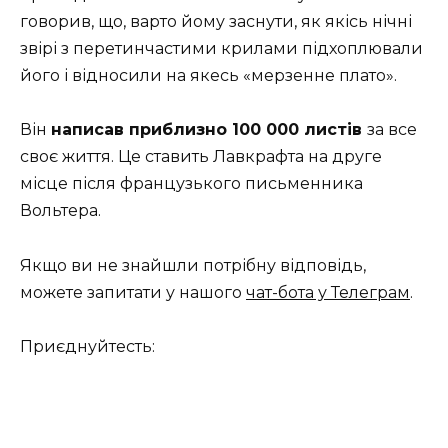
говорив, що, варто йому заснути, як якісь нічні
звірі з перетинчастими крилами підхоплювали
його і відносили на якесь «мерзенне плато».
Він
написав приблизно 100 000 листів
за все
своє життя. Це ставить Лавкрафта на друге
місце після французького письменника
Вольтера.
Якщо ви не знайшли потрібну відповідь,
можете запитати у нашого
чат-бота у Телеграм
.
Приєднуйтесть: