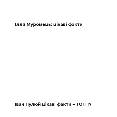
Ілля Муромець: цікаві факти
Іван Пулюй цікаві факти – ТОП 17