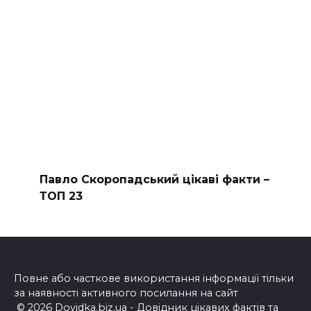
Павло Скоропадський цікаві факти –
ТОП 23
Повне або часткове використання інформації тільки
за наявності активного посилання на сайт
© 2026 Dovidka.biz.ua - Довідник цікавих фактів та