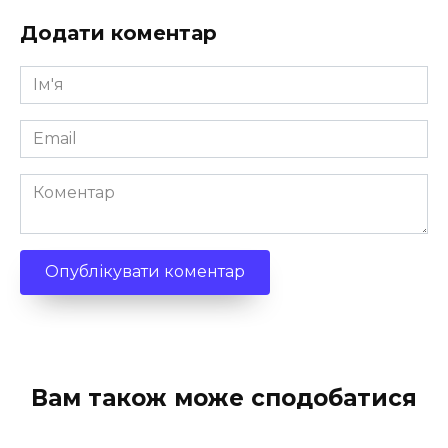
Додати коментар
Ім'я
*
Email
*
Коментар
Вам також може сподобатися