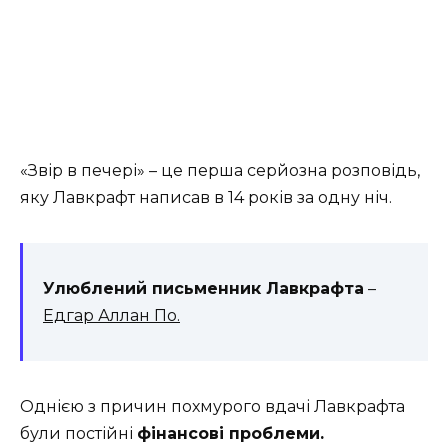
«Звір в печері» – це перша серйозна розповідь,
яку Лавкрафт написав в 14 років за одну ніч.
Улюблений письменник Лавкрафта
–
Едгар Аллан По.
Однією з причин похмурого вдачі Лавкрафта
були постійні
фінансові проблеми.