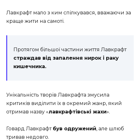
Лавкрафт мало з ким спілкувався, вважаючи за
краще жити на самоті.
Протягом більшої частини життя Лавкрафт
страждав від запалення нирок і раку
кишечника.
Унікальність творів Лавкрафта змусила
критиків виділити їх в окремий жанр, який
отримав назву «
лавкрафтівські жахи
».
Говард Лавкрафт
був одружений
, але шлюб
тривав недовго.