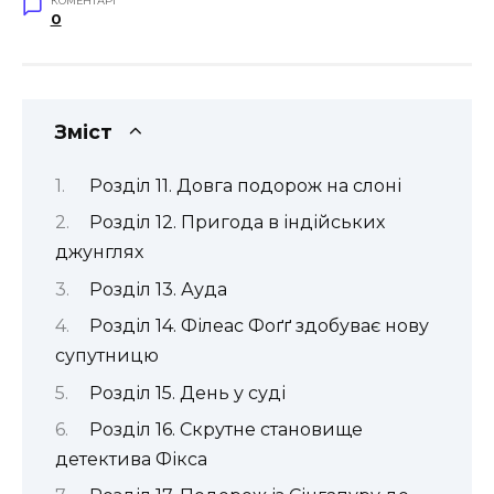
КОМЕНТАРІ
0
Зміст
Розділ 11. Довга подорож на слоні
Розділ 12. Пригода в індійських
джунглях
Розділ 13. Ауда
Розділ 14. Філеас Фоґґ здобуває нову
супутницю
Розділ 15. День у суді
Розділ 16. Скрутне становище
детектива Фікса