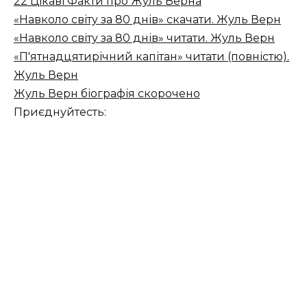
22 Цікаві Факти про Жуль Верна
«Навколо світу за 80 днів» скачати. Жуль Верн
«Навколо світу за 80 днів» читати. Жуль Верн
«П'ятнадцятирічний капітан» читати (повністю).
Жуль Верн
Жуль Верн біографія скорочено
Приєднуйтесть: