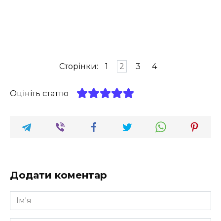
Сторінки:
1
2
3
4
Оцініть статтю
Додати коментар
Ім'я
*