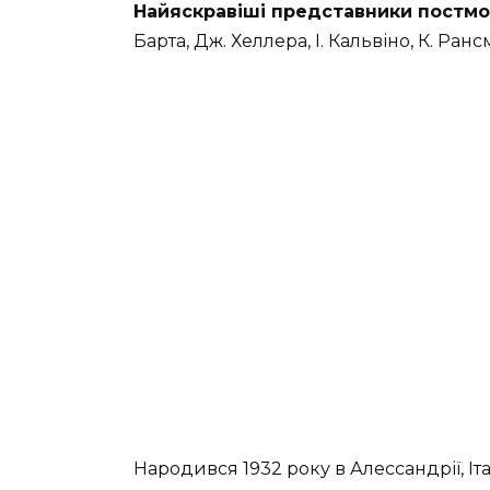
Найяскравіші представники постмо
Барта, Дж. Хеллера, І. Кальвіно, К. Ранс
Народився 1932 року в Алессандрії, Іта