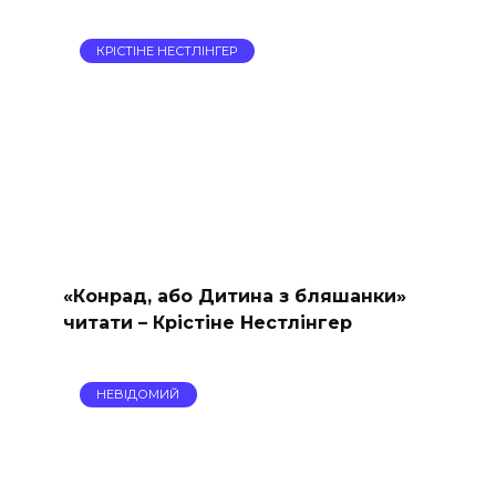
КРІСТІНЕ НЕСТЛІНГЕР
«Конрад, або Дитина з бляшанки»
читати – Крістіне Нестлінгер
НЕВІДОМИЙ