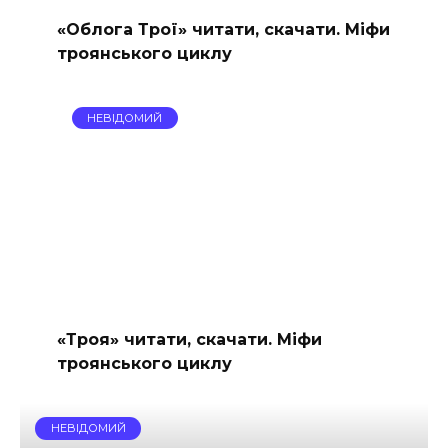
«Облога Трої» читати, скачати. Міфи
троянського циклу
НЕВІДОМИЙ
«Троя» читати, скачати. Міфи
троянського циклу
НЕВІДОМИЙ