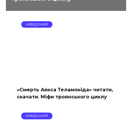
НЕВІДОМИЙ
«Смерть Аякса Теламоніда» читати,
скачати. Міфи троянського циклу
НЕВІДОМИЙ