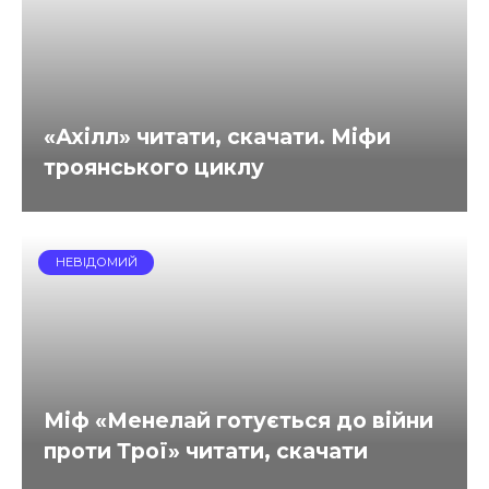
«Ахілл» читати, скачати. Міфи
троянського циклу
НЕВІДОМИЙ
Міф «Менелай готується до війни
проти Трої» читати, скачати