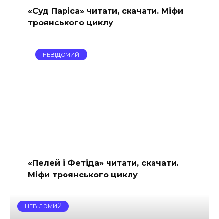
«Суд Паріса» читати, скачати. Міфи
троянського циклу
НЕВІДОМИЙ
«Пелей і Фетіда» читати, скачати.
Міфи троянського циклу
НЕВІДОМИЙ