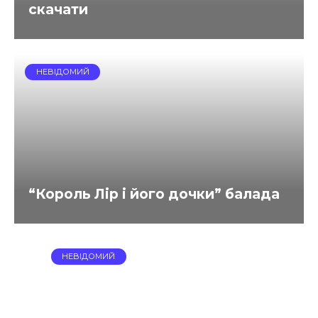
скачати
НЕВІДОМИЙ
“Король Лір і його дочки” балада
НЕВІДОМИЙ