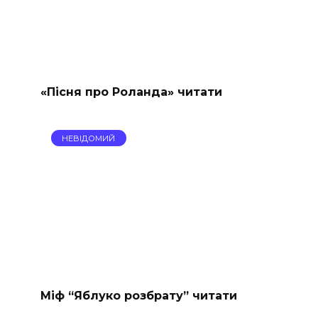
«Пісня про Роланда» читати
НЕВІДОМИЙ
Міф “Яблуко розбрату” читати