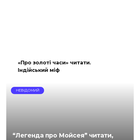
«Про золоті часи» читати.
Індійський міф
НЕВІДОМИЙ
“Легенда про Мойсея” читати,