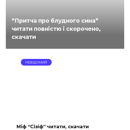
“Притча про блудного сина”
читати повністю і скорочено,
скачати
НЕВІДОМИЙ
Міф “Сізіф” читати, скачати