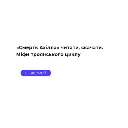
«Смерть Ахілла» читати, скачати.
Міфи троянського циклу
НЕВІДОМИЙ