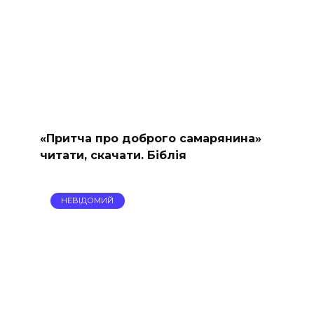
«Притча про доброго самарянина»
читати, скачати. Біблія
НЕВІДОМИЙ