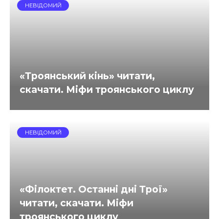
НЕВІДОМИЙ
«Троянський кінь» читати,
скачати. Міфи троянського циклу
НЕВІДОМИЙ
«Філоктет. Останні дні Трої»
читати, скачати. Міфи
троянського циклу