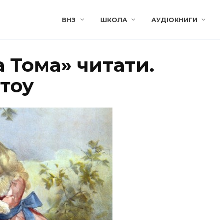
ВНЗ
ШКОЛА
АУДІОКНИГИ
 Тома» читати.
Стоу