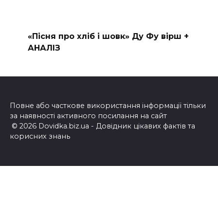
«Пісня про хліб і шовк» Ду Фу вірш +
АНАЛІЗ
Повне або часткове використання інформації тільки
за наявності активного посилання на сайт
© 2026 Dovidka.biz.ua - Довідник цікавих фактів та
корисних знань