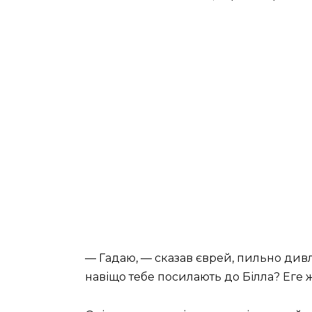
— Гадаю, — сказав єврей, пильно дивля
навіщо тебе посилають до Білла? Еге 