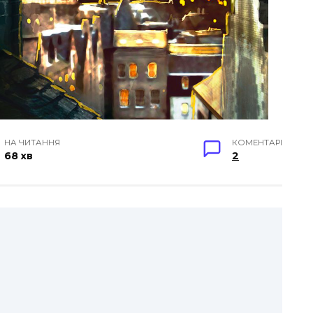
НА ЧИТАННЯ
КОМЕНТАРІ
68 хв
2