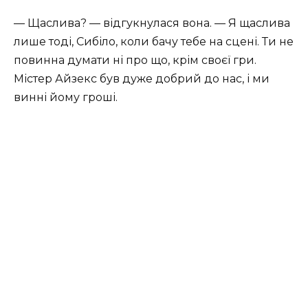
— Щаслива? — відгукнулася вона. — Я щаслива
лише тоді, Сибіло, коли бачу тебе на сцені. Ти не
повинна думати ні про що, крім своєї гри.
Містер Айзекс був дуже добрий до нас, і ми
винні йому гроші.