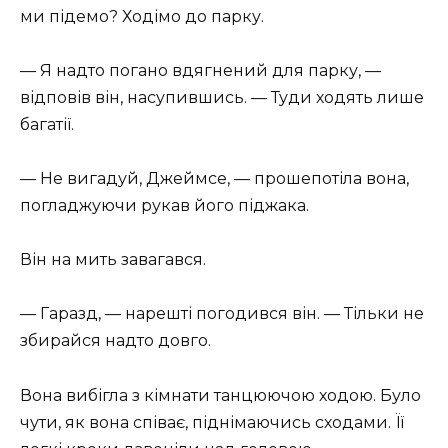
ми підемо? Ходімо до парку.
— Я надто погано вдягнений для парку, —
відповів він, насупившись. — Туди ходять лише
багатії.
— Не вигадуй, Джеймсе, — прошепотіла вона,
погладжуючи рукав його піджака.
Він на мить завагався.
— Гаразд, — нарешті погодився він. — Тільки не
збирайся надто довго.
Вона вибігла з кімнати танцюючою ходою. Було
чути, як вона співає, піднімаючись сходами. Її