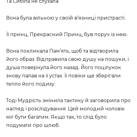
Та Сибіла не слухала.
Вона була вільною у своїй в’язниці пристрасті.
Її принц, Прекрасний Принц, був поруч із нею.
Вона покликала Пам’ять, щоб та відтворила
його образ. Відправила свою душу на пошуки, і
душа повернула його назад. Його поцілунок
знову палав на її устах. Її повіки ще зберігали
тепло його подиху.
Тоді Мудрість змінила тактику й заговорила про
нагляд і розслідування. Цей молодий чоловік
міг бути багатим. Якщо так, то слід було
подумати про шлюб.