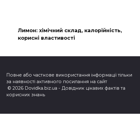
Лимон: хімічний склад, калорійність,
корисні властивості
Повне або часткове використання інформації тільки
за наявності активного посилання на сайт
© 2026 Dovidka.biz.ua - Довідник цікавих фактів та
корисних знань