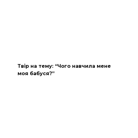
Твір на тему: “Чого навчила мене
моя бабуся?”