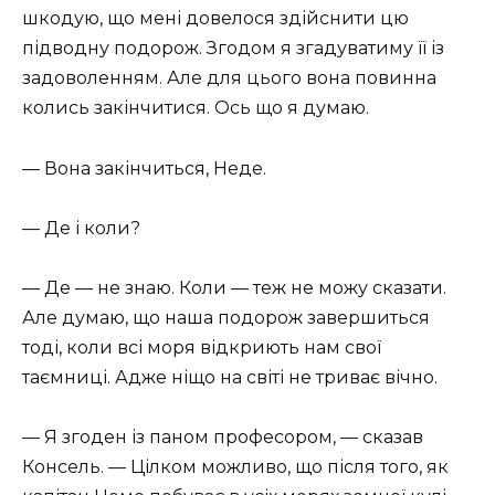
шкодую, що мені довелося здійснити цю
підводну подорож. Згодом я згадуватиму її із
задоволенням. Але для цього вона повинна
колись закінчитися. Ось що я думаю.
— Вона закінчиться, Неде.
— Де і коли?
— Де — не знаю. Коли — теж не можу сказати.
Але думаю, що наша подорож завершиться
тоді, коли всі моря відкриють нам свої
таємниці. Адже ніщо на світі не триває вічно.
— Я згоден із паном професором, — сказав
Консель. — Цілком можливо, що після того, як