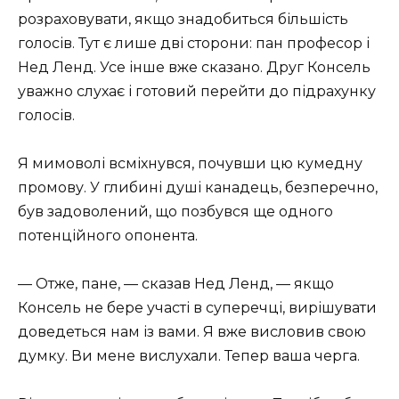
розраховувати, якщо знадобиться більшість
голосів. Тут є лише дві сторони: пан професор і
Нед Ленд. Усе інше вже сказано. Друг Консель
уважно слухає і готовий перейти до підрахунку
голосів.
Я мимоволі всміхнувся, почувши цю кумедну
промову. У глибині душі канадець, безперечно,
був задоволений, що позбувся ще одного
потенційного опонента.
— Отже, пане, — сказав Нед Ленд, — якщо
Консель не бере участі в суперечці, вирішувати
доведеться нам із вами. Я вже висловив свою
думку. Ви мене вислухали. Тепер ваша черга.