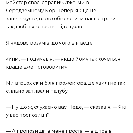
майстер своєї справи! Отже, ми в
Середземному морі. Тепер, якщо не
заперечуєте, варто обговорити наші справи —
так, щоб ніхто нас не підслухав.
Я чудово розумів, до чого він веде.
«Утім, — подумав я, — якщо йому так хочеться,
краще вже поговорити».
Ми втрьох сіли біля прожектора, де хвилі не так
сильно заливали палубу.
— Ну що ж, слухаємо вас, Неде, — сказав я. — Які
у вас пропозиції?
— А пропозиція в мене проста, — відповів