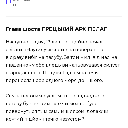
КОМЕНТАРІ
0
Глава шоста ГРЕЦЬКИЙ АРХІПЕЛАГ
Наступного дня, 12 лютого, щойно почало
світати, «Наутилус» сплив на поверхню. Я
відразу вибіг на палубу. За три милі від нас, на
південному обрії, ледь вимальовувався силует
стародавнього Пелузія. Підземна течія
перенесла нас з одного моря до іншого.
Спуск пологим руслом цього підводного
потоку був легким, але чи можна було
повернутися тим самим шляхом, долаючи
крутий підйом і течію назустріч?