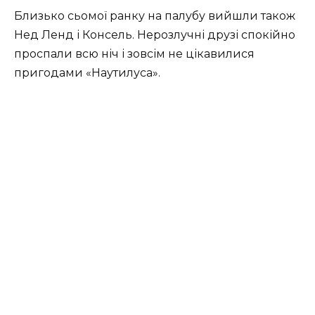
Близько сьомої ранку на палубу вийшли також
Нед Ленд і Консель. Нерозлучні друзі спокійно
проспали всю ніч і зовсім не цікавилися
пригодами «Наутилуса».